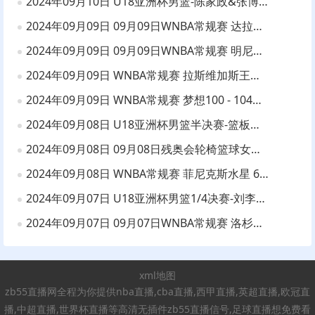
2024年09月10日 U18亚洲杯男篮-陈家政&张博源22分 中国21分大胜约旦夺季军！
2024年09月09日 09月09日WNBA常规赛 达拉斯飞翼77 - 92芝加哥天空 全场集锦
2024年09月09日 09月09日WNBA常规赛 明尼苏达山猫78 - 71华盛顿神秘人 全场集锦
2024年09月09日 WNBA常规赛 拉斯维加斯王牌 71 - 75 纽约自由人 全场集锦
2024年09月09日 WNBA常规赛 梦想100 - 104狂热 集锦！克拉克26分12助
2024年09月08日 U18亚洲杯男篮半决赛-篮板净负26个！中国队不敌新西兰
2024年09月08日 09月08日残奥会轮椅篮球女子铜牌赛 中国65-43加拿大 全场集锦
2024年09月08日 WNBA常规赛 菲尼克斯水星 66 - 90 西雅图风暴 全场集锦
2024年09月07日 U18亚洲杯男篮1/4决赛-刘李15+8 陈家政13分 中国46分大胜印度
2024年09月07日 09月07日WNBA常规赛 洛杉矶火花78 - 92芝加哥天空 全场集锦
xml地图
zb55直播网全程为你提供nba直播,cba直播,西甲直播,英超直播,欧冠直
播,中超直播,世界杯直播等高清无插件zb55直播信号,足球直播想免费看