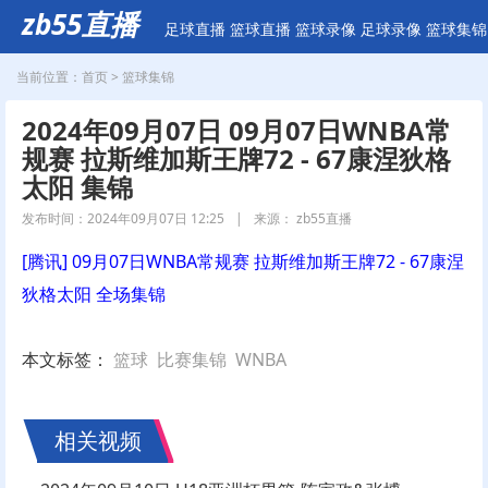
zb55直播
足球直播
篮球直播
篮球录像
足球录像
篮球集锦
当前位置：
首页
>
篮球集锦
2024年09月07日 09月07日WNBA常
规赛 拉斯维加斯王牌72 - 67康涅狄格
太阳 集锦
发布时间：2024年09月07日 12:25
|
来源： zb55直播
[腾讯] 09月07日WNBA常规赛 拉斯维加斯王牌72 - 67康涅
狄格太阳 全场集锦
本文标签：
篮球
比赛集锦
WNBA
相关视频